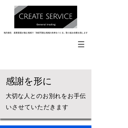
地方創生 産業衰退が進む地域で「持続可能な地域の未来をつくる」取り組み全般を指します
地方創生 産業衰退が進む地域で「持続可能な地域の未来をつくる」取り組み全般を指します
​感謝を形に
​大切な人とのお別れをお手伝
いさせていただきます