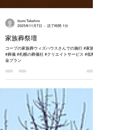
Izumi Takahiro
2025年11月7日
読了時間: 1分
家族葬祭壇
コープの家族葬ウィズハウスさんでの施行 #家族葬
#葬儀 #札幌の葬儀社 #クリエイトサービス #低料
金プラン