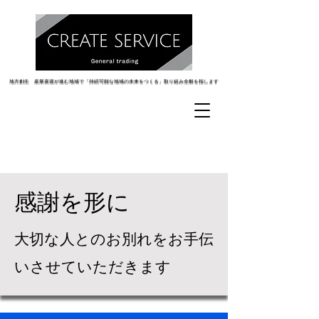
地方創生 産業衰退が進む地域で「持続可能な地域の未来をつくる」取り組み全般を指します
地方創生 産業衰退が進む地域で「持続可能な地域の未来をつくる」取り組み全般を指します
​感謝を形に
​大切な人とのお別れをお手伝
いさせていただきます